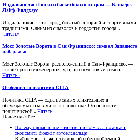
Индианаполис: Гонки и баскетбольный храм — Банкерс-
Лайф Филдхаус
Индианаполис – это город, богатый историей и спортивными
традициями. Одним из символов и гордостей города...
Читать»
Мост Золотые Ворота в Сан-Франциско: символ Западного
побережья
Мост Золотые Ворота, расположенный в Сан-Франциско, —
это не просто инженерное чудо, но и культовый символ...
Читать»
Особенности политики США
Политика США — одна из самых влиятельных и
обсуждаемых тем в мировой политике. Особенности
политической...
Читать»
Новое на сайте
Почему применение качественного масла помогает
экономить бюджет автовладельца
Выбор масла важен для долгой и беспроблемной