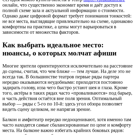
онлайн, что существенно экономит время и даёт доступ к
полной схеме зала и актуальной информации о стоимости.
Однако даже цифровой формат требует понимания тонкостей:
не все места, выглядящие привлекательно на схеме, одинаково
комфортны на практике, а цены могут варьироваться в
зависимости от множества факторов.
Как выбрать идеальное место:
нюансы, о которых молчат афиши
Многие зрители ориентируются исключительно на расстояние
до сцены, считая, что чем ближе — тем лучше. На деле это не
всегда так. В большинстве театров первые ряды партера
нередко оказываются неудобными: приходится постоянно
задирать голову, изза чего быстро устают шея и глаза. Кроме
того, актёры в таких рядах часто «проваливаются» под барьер,
и часть действия остаётся вне поля зрения. Оптимальный
выбор — ряды с 5-го по 10-й: здесь угол обзора позволяет
видеть сцену целиком, не напрягая зрение.
Балкон и амфитеатр нередко недооценивают, хотя именно там
часто находятся самые сбалансированные по цене и комфорту
места. На балконе важно избегать крайних боковых рядов: