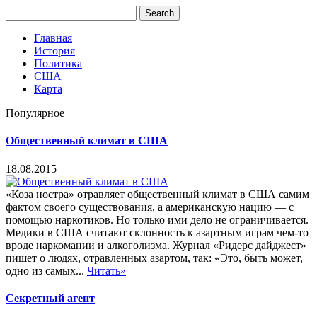
Главная
История
Политика
США
Карта
Популярное
Общественный климат в США
18.08.2015
«Коза ностра» отравляет общественный климат в США самим
фактом своего существования, а американскую нацию — с
помощью наркотиков. Но только ими дело не ограничивается.
Медики в США считают склонность к азартным играм чем-то
вроде наркомании и алкоголизма. Журнал «Ридерс дайджест»
пишет о людях, отравленных азартом, так: «Это, быть может,
одно из самых...
Читать»
Секретный агент