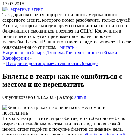
17.07.2015
Так дорисовывается портрет типичного американского
секретного агента, которого помог разоблачить только случай.
Агента, который выходил прямо на министра юстиции и на
ближайших помощников президента США! Коррупция в
политических кругах принимает все более широкие
масштабы. Газета «Вашингтон пост» свидетельствует: «После
ознакомления со списком...
Читать»
Национальный парк Джошуа-Три: пустынные пейзажи
Калифорнии
»
«
История и достопримечательности Орландо
Билеты в театр: как не ошибиться с
местом и не переплатить
Опубликовано
04.12.2025
|
Автор:
admin
Поход в театр — это всегда событие, но чтобы оно не было
омрачено неудобным местом или неоправданно высокой
ценой, стоит подойти к покупке билетов со знанием дела.
Сегодня можно купить билеты в театр
https://vpraktikum.art/