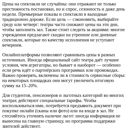
Цены на спектакли не случайны: они отражают не только
престижность постановки, но и спрос, сезонность и даже день
недели. Премьерные показы и спектакли в выходные
традиционно дороже. Если цель — сэкономить, выбирайте
среду или четверг: театры часто снижают цены на эти дни,
чтобы заполнить зал. Также стоит следить за акциями: многие
учреждения предлагают скидки на утренние или дневные
спектакли, которые по качеству исполнения не уступают
вечерним.
Онлайнплатформы позволяют сравнивать цены в разных
источниках. Иногда официальный сайт театра даёт лучшие
условия, чем агрегаторы, но бывает и наоборот — особенно
если речь идёт о партнёрских программах или промокодах.
Важно проверять, включены ли в стоимость сервисные сборы:
на некоторых площадках они могут увеличить итоговую
сумму на 15–20%.
Для студентов, пенсионеров и льготных категорий во многих
театрах действуют специальные тарифы. Чтобы
воспользоваться ими, потребуется предъявить документ при
покупке онлайн (сканы или фото) или на входе в зал. Не
стесняйтесь уточнять наличие льгот: иногда информация не
вынесена на главную страницу, но программа поддержки
зрителей действует.