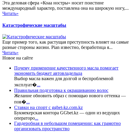
Эта деловая сфера «Коаа ностры» носит поистине
международный характер, поставлена она на широкую ногу,...
Читать»
Катастрофические масштабы
Еще пример того, как растущая преступность влияет на самые
разные стороны жизни. Pian известно, безработица я...
Читать»
Новое на сайте
Почему применение качественного масла помогает
экономить бюджет автовладельца
Выбор масла важен для долгой и беспроблемной
эксплуат�
...
Правильная подготовка к окрашиванию волос
Желание обновить образ с помощью нового оттенка —
пов�
...
Ставки на спорт с ggbet-kz.com.kz
Букмекерская контора GGbet.kz — один из ведущих
операторо
...
Гардеробная в небольшом помещении: как грамотно
организовать пространство