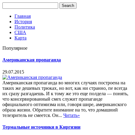
Главная
История
Политика
США
Карта
Популярное
Американская пропаганда
29.07.2015
Американская пропаганда во многих случаях построена на
таких же дешевых трюках, но вот, как ни странно, пе всегда
их сразу разгадаешь. И к тому же это еще полдела — понять,
что консервированный смех служит пропаганде
официального оптимизма или, говоря шире, американского
образа жизни. Обратите внимание на то, что домашний
телезритель не смеется. Он...
Читать»
Термальные источники в Киргизии