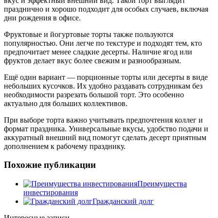
вкус и эффектный внешний вид. Такой торт выглядит
празднично и хорошо подходит для особых случаев, включая
дни рождения в офисе.
Фруктовые и йогуртовые торты также пользуются
популярностью. Они легче по текстуре и подходят тем, кто
предпочитает менее сладкие десерты. Наличие ягод или
фруктов делает вкус более свежим и разнообразным.
Ещё один вариант — порционные торты или десерты в виде
небольших кусочков. Их удобно раздавать сотрудникам без
необходимости разрезать большой торт. Это особенно
актуально для больших коллективов.
При выборе торта важно учитывать предпочтения коллег и
формат праздника. Универсальные вкусы, удобство подачи и
аккуратный внешний вид помогут сделать десерт приятным
дополнением к рабочему празднику.
Похожие публикации
Преимущества
инвестирования
Гражданский долг
Интересные записи