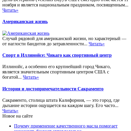
ноября и является национальным праздником, посвященным...
Читать»
Американская жизнь
Случай рядовой для американской жизни, но характерный —
от наглости бандитов до затравленности...
Читать»
Спорт в Иллинойсе: Чикаго как спортивный центр
Иллинойс, а особенно его крупнейший город Чикаго,
является значительным спортивным центром США с
богатой...
Читать»
История и достопримечательности Сакраменто
Сакраменто, столица штата Калифорния, — это город, где
дыхание истории ощущается на каждом шагу. Его часто...
Читать»
Новое на сайте
Почему применение качественного масла помогает