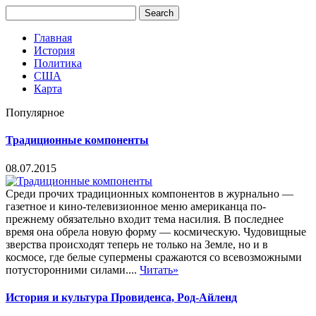
Главная
История
Политика
США
Карта
Популярное
Традиционные компоненты
08.07.2015
Среди прочих традиционных компонентов в журнально —
газетное и кино-телевизионное меню американца по-
прежнему обязательно входит тема насилия. В последнее
время она обрела новую форму — космическую. Чудовищные
зверства происходят теперь не только на Земле, но и в
космосе, где белые супермены сражаются со всевозможными
потусторонними силами....
Читать»
История и культура Провиденса, Род-Айленд