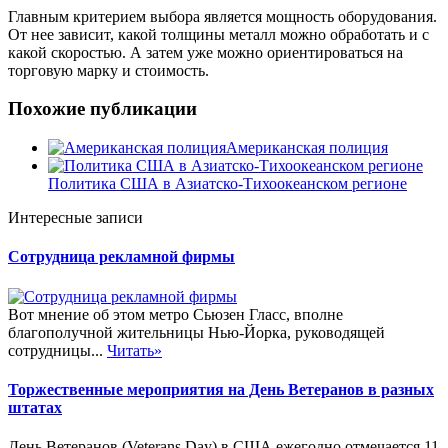
Главным критерием выбора является мощность оборудования.
От нее зависит, какой толщины металл можно обработать и с
какой скоростью. А затем уже можно ориентироваться на
торговую марку и стоимость.
Похожие публикации
Американская полиция
Политика США в Азиатско-Тихоокеанском регионе
Интересные записи
Сотрудница рекламной фирмы
Вот мнение об этом метро Сьюзен Гласс, вполне
благополучной жительницы Нью-Йорка, руководящей
сотрудницы...
Читать»
Торжественные мероприятия на День Ветеранов в разных
штатах
День Ветеранов (Veterans Day) в США ежегодно отмечается 11