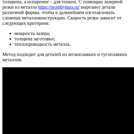
толщины, а испарение – для тонких. С помощью лазерной
резки из металла
https://prombyttara.ru/
вырезают детали
различной формы, чтобы в дальнейшем изготавливать
сложные металлоконструкции. Скорость резки зависит от
следующих критериев:
мощность лазера;
толщина заготовки;
теплопроводность металла.
Метод подходит для деталей из легкоплавких и тугоплавких
металлов.