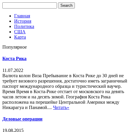
Главная
История
Политика
США
Карта
Популярное
Коста Рика
11.07.2022
Валюта колон Виза Пребывание в Коста Рике до 30 дней не
требует визового разрешения, достаточно иметь заграничный
паспорт международного образца и туристический ваучер.
Время Время в Коста-Рике отстает от московского на девять
часов летом и на десять зимой. География Коста Рика
расположена на перешейке Центральной Америки между
Никарагуа и Панамой....
Читать»
Деловые операции
19.08.2015