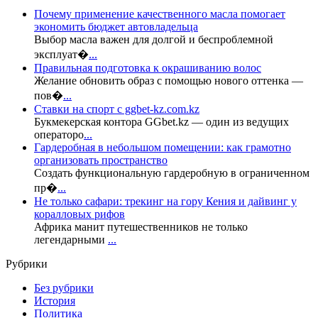
Почему применение качественного масла помогает
экономить бюджет автовладельца
Выбор масла важен для долгой и беспроблемной
эксплуат�
...
Правильная подготовка к окрашиванию волос
Желание обновить образ с помощью нового оттенка —
пов�
...
Ставки на спорт с ggbet-kz.com.kz
Букмекерская контора GGbet.kz — один из ведущих
операторо
...
Гардеробная в небольшом помещении: как грамотно
организовать пространство
Создать функциональную гардеробную в ограниченном
пр�
...
Не только сафари: трекинг на гору Кения и дайвинг у
коралловых рифов
Африка манит путешественников не только
легендарными
...
Рубрики
Без рубрики
История
Политика