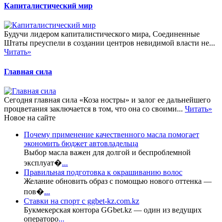
Капиталистический мир
Будучи лидером капиталистического мира, Соединенные
Штаты преуспели в создании центров невидимой власти не...
Читать»
Главная сила
Сегодня главная сила «Коза ностры» и залог ее дальнейшего
процветания заключается в том, что она со своими...
Читать»
Новое на сайте
Почему применение качественного масла помогает
экономить бюджет автовладельца
Выбор масла важен для долгой и беспроблемной
эксплуат�
...
Правильная подготовка к окрашиванию волос
Желание обновить образ с помощью нового оттенка —
пов�
...
Ставки на спорт с ggbet-kz.com.kz
Букмекерская контора GGbet.kz — один из ведущих
операторо
...