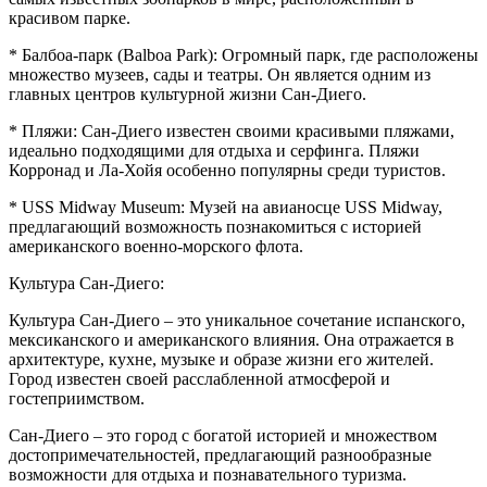
красивом парке.
* Балбоа-парк (Balboa Park): Огромный парк, где расположены
множество музеев, сады и театры. Он является одним из
главных центров культурной жизни Сан-Диего.
* Пляжи: Сан-Диего известен своими красивыми пляжами,
идеально подходящими для отдыха и серфинга. Пляжи
Корронад и Ла-Хойя особенно популярны среди туристов.
* USS Midway Museum: Музей на авианосце USS Midway,
предлагающий возможность познакомиться с историей
американского военно-морского флота.
Культура Сан-Диего:
Культура Сан-Диего – это уникальное сочетание испанского,
мексиканского и американского влияния. Она отражается в
архитектуре, кухне, музыке и образе жизни его жителей.
Город известен своей расслабленной атмосферой и
гостеприимством.
Сан-Диего – это город с богатой историей и множеством
достопримечательностей, предлагающий разнообразные
возможности для отдыха и познавательного туризма.