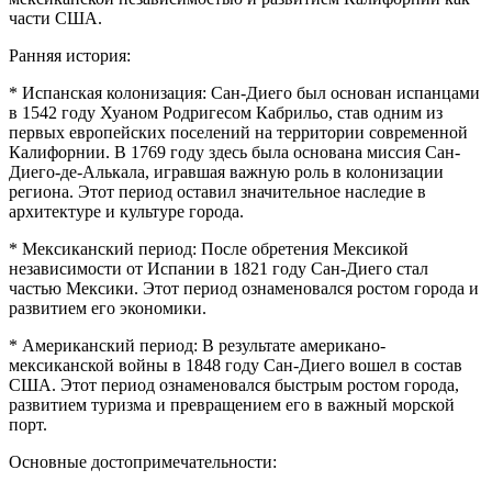
части США.
Ранняя история:
* Испанская колонизация: Сан-Диего был основан испанцами
в 1542 году Хуаном Родригесом Кабрильо, став одним из
первых европейских поселений на территории современной
Калифорнии. В 1769 году здесь была основана миссия Сан-
Диего-де-Алькала, игравшая важную роль в колонизации
региона. Этот период оставил значительное наследие в
архитектуре и культуре города.
* Мексиканский период: После обретения Мексикой
независимости от Испании в 1821 году Сан-Диего стал
частью Мексики. Этот период ознаменовался ростом города и
развитием его экономики.
* Американский период: В результате американо-
мексиканской войны в 1848 году Сан-Диего вошел в состав
США. Этот период ознаменовался быстрым ростом города,
развитием туризма и превращением его в важный морской
порт.
Основные достопримечательности: