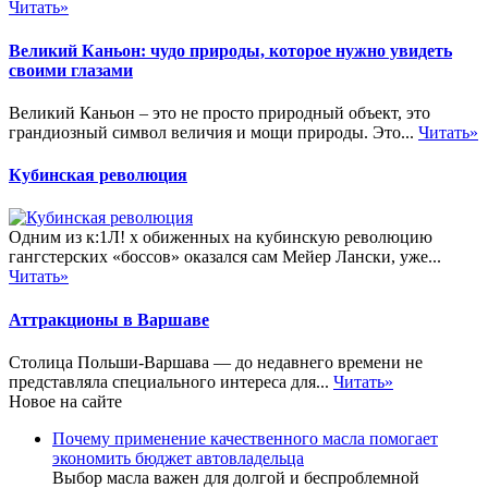
Читать»
Великий Каньон: чудо природы, которое нужно увидеть
своими глазами
Великий Каньон – это не просто природный объект, это
грандиозный символ величия и мощи природы. Это...
Читать»
Кубинская революция
Одним из к:1Л! х обиженных на кубинскую революцию
гангстерских «боссов» оказался сам Мейер Лански, уже...
Читать»
Аттракционы в Варшаве
Столица Польши-Варшава — до недавнего времени не
представляла специального интереса для...
Читать»
Новое на сайте
Почему применение качественного масла помогает
экономить бюджет автовладельца
Выбор масла важен для долгой и беспроблемной