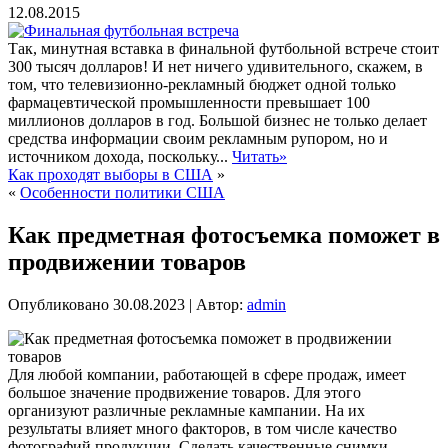
12.08.2015
Так, минутная вставка в финальной футбольной встрече стоит
300 тысяч долларов! И нет ничего удивительного, скажем, в
том, что телевизионно-рекламный бюджет одной только
фармацевтической промышленности превышает 100
миллионов долларов в год. Большой бизнес не только делает
средства информации своим рекламным рупором, но и
источником дохода, поскольку...
Читать»
Как проходят выборы в США
»
«
Особенности политики США
Как предметная фотосъемка поможет в
продвижении товаров
Опубликовано
30.08.2023
|
Автор:
admin
Для любой компании, работающей в сфере продаж, имеет
большое значение продвижение товаров. Для этого
организуют различные рекламные кампании. На их
результаты влияет много факторов, в том числе качество
фотографий продукции. Сделать качественные снимки