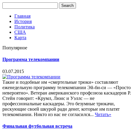
Главная
История
Политика
США
Карта
Популярное
Программа телекомпании
03.07.2015
Такие и подобные им «смертельные трюки» составляют
еженедельную программу телекомпании Эй-би-си — «Просто
невероятно». Ветеран американского профсоюза каскадеров Р.
Стейн говорит: «Крумл, Люис и Уэллс — не
профессиональные каскадеры. Это безумные трюкачи,
рискующие своей шкурой ради денег, которые им платят
телекомпании. Никто из нас не согласился...
Читать»
Финальная футбольная встреча