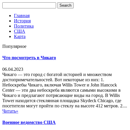
Главная
История
Политика
США
Карта
Популярное
Что посмотреть в Чикаго
06.04.2023
Чикаго — это город с богатой историей и множеством
достопримечательностей. Вот некоторые из них: 1.
Небоскребы Чикаго, включая Willis Tower и John Hancock
Center — эти два небоскреба являются самыми высокими в
Чикаго и предлагают потрясающие виды на город. В Willis
Tower находится стеклянная площадка Skydeck Chicago, где
посетители могут пройти по стеклу на высоте 412 метров. 2....
Читать»
Военное ведомство США