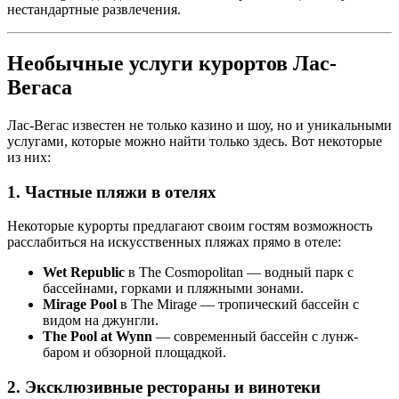
нестандартные развлечения.
Необычные услуги курортов Лас-
Вегаса
Лас-Вегас известен не только казино и шоу, но и уникальными
услугами, которые можно найти только здесь. Вот некоторые
из них:
1. Частные пляжи в отелях
Некоторые курорты предлагают своим гостям возможность
расслабиться на искусственных пляжах прямо в отеле:
Wet Republic
в The Cosmopolitan — водный парк с
бассейнами, горками и пляжными зонами.
Mirage Pool
в The Mirage — тропический бассейн с
видом на джунгли.
The Pool at Wynn
— современный бассейн с лунж-
баром и обзорной площадкой.
2. Эксклюзивные рестораны и винотеки