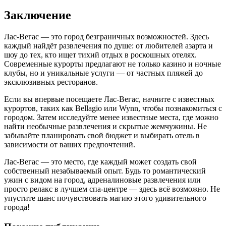
Заключение
Лас-Вегас — это город безграничных возможностей. Здесь
каждый найдёт развлечения по душе: от любителей азарта и
шоу до тех, кто ищет тихий отдых в роскошных отелях.
Современные курорты предлагают не только казино и ночные
клубы, но и уникальные услуги — от частных пляжей до
эксклюзивных ресторанов.
Если вы впервые посещаете Лас-Вегас, начните с известных
курортов, таких как Bellagio или Wynn, чтобы познакомиться с
городом. Затем исследуйте менее известные места, где можно
найти необычные развлечения и скрытые жемчужины. Не
забывайте планировать свой бюджет и выбирать отель в
зависимости от ваших предпочтений.
Лас-Вегас — это место, где каждый может создать свой
собственный незабываемый опыт. Будь то романтический
ужин с видом на город, адреналиновые развлечения или
просто релакс в лучшем спа-центре — здесь всё возможно. Не
упустите шанс почувствовать магию этого удивительного
города!