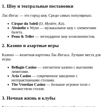
1. Шоу и театральные постановки
Лас-Вегас — это город шоу. Среди самых популярных:
Cirque du Soleil
(
O
,
Mystère
,
Ka
).
Absinthe
в Wynn — музыкальное шоу с элементами
балета.
Penn & Teller
— легендарное шоу иллюзионистов.
2. Казино и азартные игры
Казино — визитная карточка Лас-Вегаса. Лучшие места для
игры:
Bellagio Casino
— элегантное казино с высокими
лимитами.
Aria Casino
— современное заведение с
интерактивными столами.
The Venetian Casino
— большое игровое поле с
множеством столов.
3. Ночная жизнь и клубы