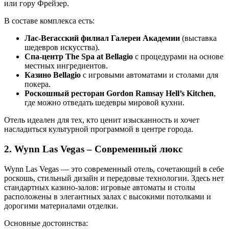
или гору Фрейзер.
В составе комплекса есть:
Лас-Вегасский филиал Галереи Академии
(выставка
шедевров искусства).
Спа-центр The Spa at Bellagio
с процедурами на основе
местных ингредиентов.
Казино Bellagio
с игровыми автоматами и столами для
покера.
Роскошный ресторан Gordon Ramsay Hell’s Kitchen
,
где можно отведать шедевры мировой кухни.
Отель идеален для тех, кто ценит изысканность и хочет
насладиться культурной программой в центре города.
2. Wynn Las Vegas – Современный люкс
Wynn Las Vegas — это современный отель, сочетающий в себе
роскошь, стильный дизайн и передовые технологии. Здесь нет
стандартных казино-залов: игровые автоматы и столы
расположены в элегантных залах с высокими потолками и
дорогими материалами отделки.
Основные достоинства: