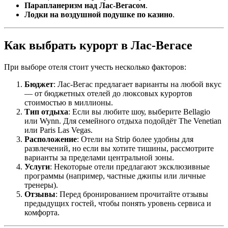
Парапланеризм над Лас-Вегасом
.
Лодки на воздушной подушке по казино
.
Как выбрать курорт в Лас-Вегасе
При выборе отеля стоит учесть несколько факторов:
Бюджет
: Лас-Вегас предлагает варианты на любой вкус
— от бюджетных отелей до люксовых курортов
стоимостью в миллионы.
Тип отдыха
: Если вы любите шоу, выберите Bellagio
или Wynn. Для семейного отдыха подойдёт The Venetian
или Paris Las Vegas.
Расположение
: Отели на Strip более удобны для
развлечений, но если вы хотите тишины, рассмотрите
варианты за пределами центральной зоны.
Услуги
: Некоторые отели предлагают эксклюзивные
программы (например, частные джипы или личные
тренеры).
Отзывы
: Перед бронированием прочитайте отзывы
предыдущих гостей, чтобы понять уровень сервиса и
комфорта.