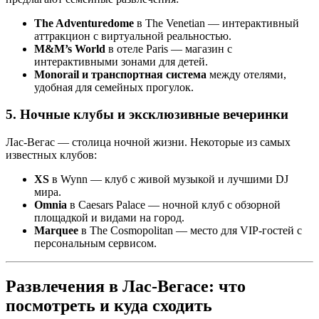
The Adventuredome
в The Venetian — интерактивный
аттракцион с виртуальной реальностью.
M&M’s World
в отеле Paris — магазин с
интерактивными зонами для детей.
Monorail и транспортная система
между отелями,
удобная для семейных прогулок.
5. Ночные клубы и эксклюзивные вечеринки
Лас-Вегас — столица ночной жизни. Некоторые из самых
известных клубов:
XS
в Wynn — клуб с живой музыкой и лучшими DJ
мира.
Omnia
в Caesars Palace — ночной клуб с обзорной
площадкой и видами на город.
Marquee
в The Cosmopolitan — место для VIP-гостей с
персональным сервисом.
Развлечения в Лас-Вегасе: что
посмотреть и куда сходить