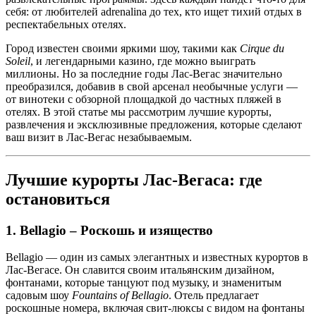
себя: от любителей adrenalina до тех, кто ищет тихий отдых в
респектабельных отелях.
Город известен своими яркими шоу, такими как
Cirque du
Soleil
, и легендарными казино, где можно выиграть
миллионы. Но за последние годы Лас-Вегас значительно
преобразился, добавив в свой арсенал необычные услуги —
от винотеки с обзорной площадкой до частных пляжей в
отелях. В этой статье мы рассмотрим лучшие курорты,
развлечения и эксклюзивные предложения, которые сделают
ваш визит в Лас-Вегас незабываемым.
Лучшие курорты Лас-Вегаса: где
остановиться
1. Bellagio – Роскошь и изящество
Bellagio — один из самых элегантных и известных курортов в
Лас-Вегасе. Он славится своим итальянским дизайном,
фонтанами, которые танцуют под музыку, и знаменитым
садовым шоу
Fountains of Bellagio
. Отель предлагает
роскошные номера, включая свит-люксы с видом на фонтаны