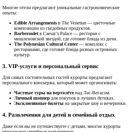
Многие отели предлагают уникальные гастрономические
опыты:
Edible Arrangements
в The Venetian — цветочные
композиции из съедобных продуктов.
Barberoulet
в Caesar’s Palace — ресторан с
мишленовской звездой, где готовят блюда из дичи.
The Polynesian Cultural Center
— комплекс с
ресторанами, где готовят блюда разных островных
культур.
3. VIP-услуги и персональный сервис
Для самых состоятельных гостей курорты предлагают
персонального консьержа, который может организовать:
Частные туры на вертолёте
над Лас-Вегасом.
Личный шоппер
для покупок в лучших бутиках.
Эксклюзивные билеты
на закрытые шоу и вечеринки.
4. Развлечения для детей и семейный отдых
Даже если вы не путешествуете с детьми, многие курорты
предлагают семейные развлечения: