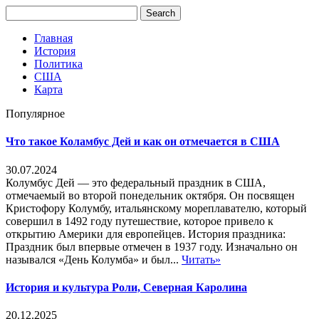
Главная
История
Политика
США
Карта
Популярное
Что такое Коламбус Дей и как он отмечается в США
30.07.2024
Колумбус Дей — это федеральный праздник в США,
отмечаемый во второй понедельник октября. Он посвящен
Кристофору Колумбу, итальянскому мореплавателю, который
совершил в 1492 году путешествие, которое привело к
открытию Америки для европейцев. История праздника:
Праздник был впервые отмечен в 1937 году. Изначально он
назывался «День Колумба» и был...
Читать»
История и культура Роли, Северная Каролина
20.12.2025