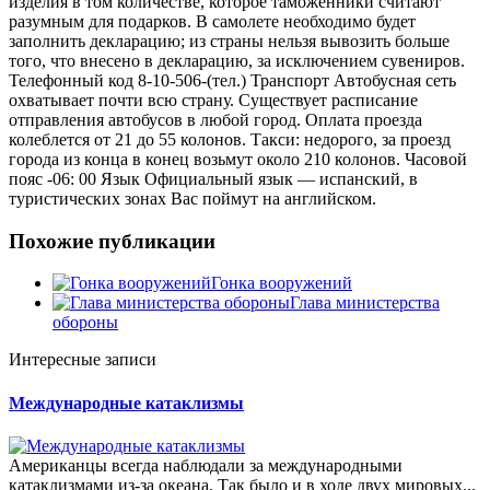
изделия в том количестве, которое таможенники считают
разумным для подарков. В самолете необходимо будет
заполнить декларацию; из страны нельзя вывозить больше
того, что внесено в декларацию, за исключением сувениров.
Телефонный код 8-10-506-(тел.) Транспорт Автобусная сеть
охватывает почти всю страну. Существует расписание
отправления автобусов в любой город. Оплата проезда
колеблется от 21 до 55 колонов. Такси: недорого, за проезд
города из конца в конец возьмут около 210 колонов. Часовой
пояс -06: 00 Язык Официальный язык — испанский, в
туристических зонах Вас поймут на английском.
Похожие публикации
Гонка вооружений
Глава министерства
обороны
Интересные записи
Международные катаклизмы
Американцы всегда наблюдали за международными
катаклизмами из-за океана. Так было и в ходе двух мировых...