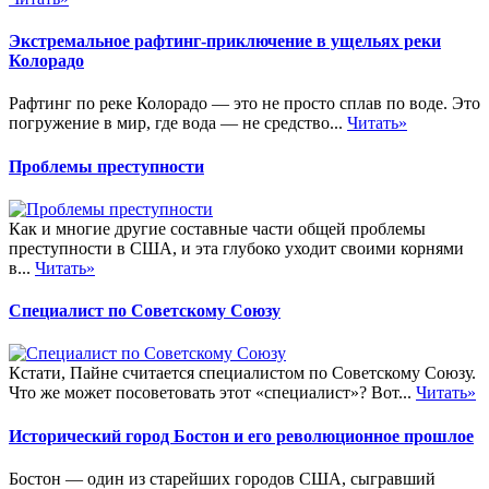
Экстремальное рафтинг-приключение в ущельях реки
Колорадо
Рафтинг по реке Колорадо — это не просто сплав по воде. Это
погружение в мир, где вода — не средство...
Читать»
Проблемы преступности
Как и многие другие составные части общей проблемы
преступности в США, и эта глубоко уходит своими корнями
в...
Читать»
Специалист по Советскому Союзу
Кстати, Пайне считается специалистом по Советскому Союзу.
Что же может посоветовать этот «специалист»? Вот...
Читать»
Исторический город Бостон и его революционное прошлое
Бостон — один из старейших городов США, сыгравший