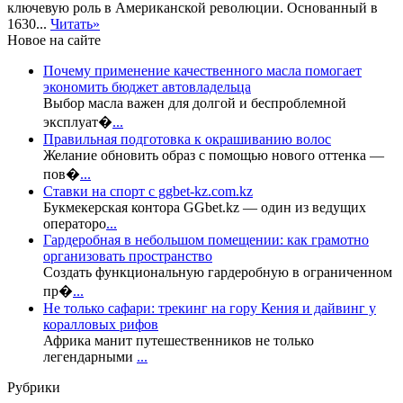
ключевую роль в Американской революции. Основанный в
1630...
Читать»
Новое на сайте
Почему применение качественного масла помогает
экономить бюджет автовладельца
Выбор масла важен для долгой и беспроблемной
эксплуат�
...
Правильная подготовка к окрашиванию волос
Желание обновить образ с помощью нового оттенка —
пов�
...
Ставки на спорт с ggbet-kz.com.kz
Букмекерская контора GGbet.kz — один из ведущих
операторо
...
Гардеробная в небольшом помещении: как грамотно
организовать пространство
Создать функциональную гардеробную в ограниченном
пр�
...
Не только сафари: трекинг на гору Кения и дайвинг у
коралловых рифов
Африка манит путешественников не только
легендарными
...
Рубрики