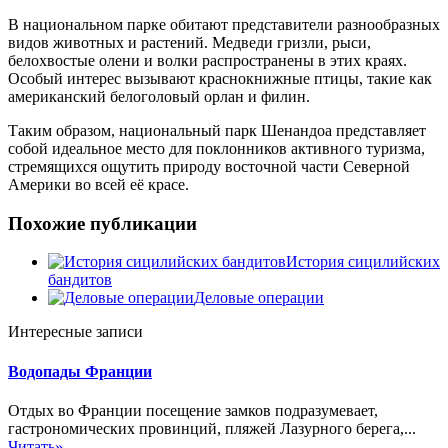
В национальном парке обитают представители разнообразных
видов животных и растений. Медведи гризли, рыси,
белохвостые олени и волки распространены в этих краях.
Особый интерес вызывают краснокнижные птицы, такие как
американский белоголовый орлан и филин.
Таким образом, национальный парк Шенандоа представляет
собой идеальное место для поклонников активного туризма,
стремящихся ощутить природу восточной части Северной
Америки во всей её красе.
Похожие публикации
История сицилийских
бандитов
Деловые операции
Интересные записи
Водопады Франции
Отдых во Франции посещение замков подразумевает,
гастрономических провинций, пляжей Лазурного берега,...
Читать»