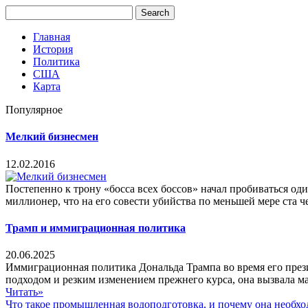
Главная
История
Политика
США
Карта
Популярное
Мелкий бизнесмен
12.02.2016
Постепенно к трону «босса всех боссов» начал пробиваться од
миллионер, что на его совести убийства по меньшей мере ста ч
Трамп и иммиграционная политика
20.06.2025
Иммиграционная политика Дональда Трампа во время его прези
подходом и резким изменением прежнего курса, она вызвала ма
Читать»
Что такое промышленная водоподготовка, и почему она необх