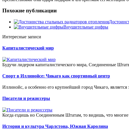
Похожие публикации
Достоинст
Внушительные цифры
Интересные записи
Капиталистический мир
Будучи лидером капиталистического мира, Соединенные Штаты
Спорт в Иллинойсе: Чикаго как спортивный центр
Иллинойс, а особенно его крупнейший город Чикаго, являетс
Писатели и режиссеры
Когда ездишь но Соединенным Штатам, то видишь, что многие 
История и культура Чарлстона, Южная Каролина