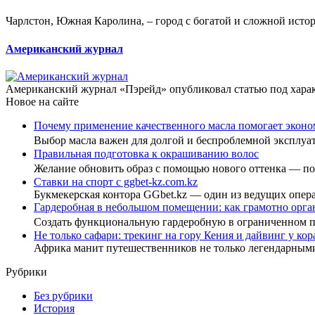
Чарлстон, Южная Каролина, – город с богатой и сложной истори
Американский журнал
Американский журнал «Пэрейд» опубликовал статью под харак
Новое на сайте
Почему применение качественного масла помогает эконо
Выбор масла важен для долгой и беспроблемной эксплу
Правильная подготовка к окрашиванию волос
Желание обновить образ с помощью нового оттенка — 
Ставки на спорт с ggbet-kz.com.kz
Букмекерская контора GGbet.kz — один из ведущих опер
Гардеробная в небольшом помещении: как грамотно орга
Создать функциональную гардеробную в ограниченном
Не только сафари: трекинг на гору Кения и дайвинг у ко
Африка манит путешественников не только легендарны
Рубрики
Без рубрики
История