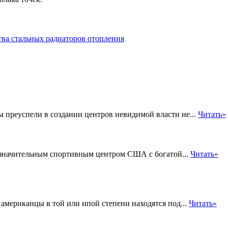
ва стальных радиаторов отопления
 преуспели в создании центров невидимой власти не...
Читать»
я значительным спортивным центром США с богатой...
Читать»
американцы в той или ипой степени находятся под...
Читать»