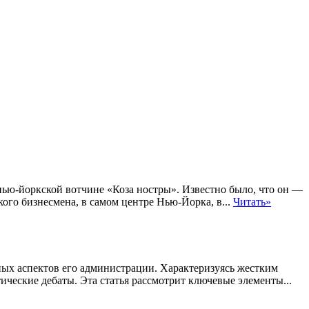
нью-йоркской вотчине «Коза ностры». Известно было, что он —
кого бизнесмена, в самом центре Нью-Йорка, в...
Читать»
ных аспектов его администрации. Характеризуясь жестким
ические дебаты. Эта статья рассмотрит ключевые элементы...