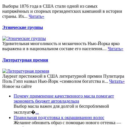
Выборы 1876 года в США стали одной из самых
напряжённых и спорных президентских кампаний в истории
страны. Их...
Читать»
Этнические группы
Удивительная многоликость и мозаичность Нью-Йорка ярко
выражена и в национальном составе его населения....
Читать»
Литературная премия
Лауреат престижной в США литературной премии Пулитцера
Поль Гэпп назвал Нью-Йорк «символом богатства и...
Читать»
Новое на сайте
Почему применение качественного масла помогает
экономить бюджет автовладельца
Выбор масла важен для долгой и беспроблемной
эксплуат�
...
Правильная подготовка к окрашиванию волос
Желание обновить образ с помощью нового оттенка —