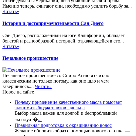
Иначе думают американки, выступающие за свои права.
Именно теперь, считают они, необходимо усилить борьбу за...
Читать»
История и достопримечательности Сан-Диего
Сан-Диего, расположенный на юге Калифорнии, обладает
богатой и разнообразной историей, отражающейся в его...
Читать»
Печальное происшествие
Печальное происшествие со Спиро Агню я считаю
классическим не только потому, как оно шло и чем
завершилось....
Читать»
Новое на сайте
Почему применение качественного масла помогает
экономить бюджет автовладельца
Выбор масла важен для долгой и беспроблемной
эксплуат�
...
Правильная подготовка к окрашиванию волос
Желание обновить образ с помощью нового оттенка —