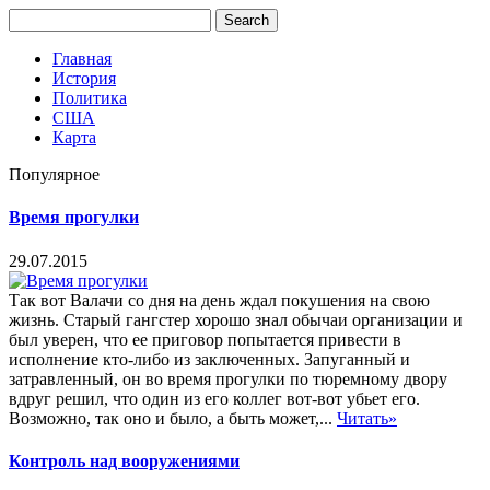
Главная
История
Политика
США
Карта
Популярное
Время прогулки
29.07.2015
Так вот Валачи со дня на день ждал покушения на свою
жизнь. Старый гангстер хорошо знал обычаи организации и
был уверен, что ее приговор попытается привести в
исполнение кто-либо из заключенных. Запуганный и
затравленный, он во время прогулки по тюремному двору
вдруг решил, что один из его коллег вот-вот убьет его.
Возможно, так оно и было, а быть может,...
Читать»
Контроль над вооружениями