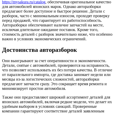
https://mysakura.ru/catalog
, обеспечивая оригинальное качество
для автомобилей японских марок. Однако авторазборки
предлагают более доступное и быстрое решение. Детали с
разборок, часто с минимальным износом, проходят проверку
перед продажей, что гарантирует их работоспособность.
Авторазборки обеспечивают наличие запчастей на месте,
исключая длительное ожидание поставок. Кроме того,
стоимость деталей с разборок значительно ниже, что особенно
важно в условиях экономических ограничений.
Достоинства авторазборок
Они выигрывают за счет оперативности и экономичности.
Детали, снятые с автомобилей, проверяются на исправность,
что позволяет использовать их без потери качества. В отличие
от параллельного импорта, где доставка занимает недели или
месяцы из-за логистических сложностей, авторазборки
предлагают запчасти сразу. Это сокращает время ремонта и
минимизирует простои автомобиля.
Также они предоставляют широкий ассортимент деталей для
японских автомобилей, включая редкие модели, что делает их
удобным выбором в условиях санкций. Проверенные
компании гарантируют соответствие деталей заявленным