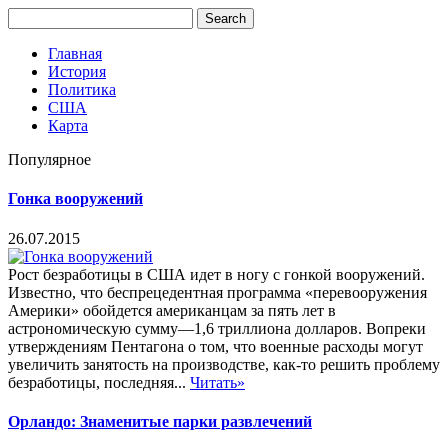
Главная
История
Политика
США
Карта
Популярное
Гонка вооружений
26.07.2015
Рост безработицы в США идет в ногу с гонкой вооружений.
Известно, что беспрецедентная программа «перевооружения
Америки» обойдется американцам за пять лет в
астрономическую сумму—1,6 триллиона долларов. Вопреки
утверждениям Пентагона о том, что военные расходы могут
увеличить занятость на производстве, как-то решить проблему
безработицы, последняя...
Читать»
Орландо: Знаменитые парки развлечений