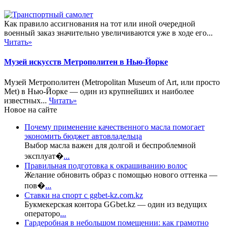
Как правило ассигнования на тот или иной очередной
военный заказ значительно увеличиваются уже в ходе его...
Читать»
Музей искусств Метрополитен в Нью-Йорке
Музей Метрополитен (Metropolitan Museum of Art, или просто
Met) в Нью-Йорке — один из крупнейших и наиболее
известных...
Читать»
Новое на сайте
Почему применение качественного масла помогает
экономить бюджет автовладельца
Выбор масла важен для долгой и беспроблемной
эксплуат�
...
Правильная подготовка к окрашиванию волос
Желание обновить образ с помощью нового оттенка —
пов�
...
Ставки на спорт с ggbet-kz.com.kz
Букмекерская контора GGbet.kz — один из ведущих
операторо
...
Гардеробная в небольшом помещении: как грамотно