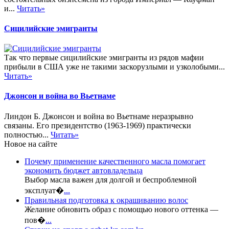
и...
Читать»
Сицилийские эмигранты
Так что первые сицилийские эмигранты из рядов мафии
прибыли в США уже не такими заскорузлыми и узколобыми...
Читать»
Джонсон и война во Вьетнаме
Линдон Б. Джонсон и война во Вьетнаме неразрывно
связаны. Его президентство (1963-1969) практически
полностью...
Читать»
Новое на сайте
Почему применение качественного масла помогает
экономить бюджет автовладельца
Выбор масла важен для долгой и беспроблемной
эксплуат�
...
Правильная подготовка к окрашиванию волос
Желание обновить образ с помощью нового оттенка —
пов�
...