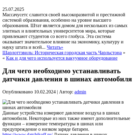
25.07.2025
Массачусетс славится своей высокоразвитой и престижной
системой образования, особенно на уровне высшего
образования. Штат является домом для нескольких из самых
элитных и влиятельных университетов мира, которые
привлекают студентов со всего глобуса. Эта система
оказывает значительное влияние на экономику, культуру и
науку штата и всей...
Читать»
Шарлоттзвиль: Историческая городская часть Чарльстона
»
«
Как и для чего используется вакуумное оборудование
Для чего необходимо устанавливать
датчики давления в шинах автомобиля
Опубликовано
10.02.2024
|
Автор:
admin
Данные устройства измеряют давление воздуха в шинах
автомобиля. Некоторые из них также имеют дополнительные
функции – измерение температуры в шинах или
предупреждение о низком заряде батареи.
https://www.datchikoff.ru/
Датчик давления в шинах