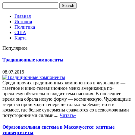
Главная
История
Политика
США
Карта
Популярное
Традиционные компоненты
08.07.2015
Среди прочих традиционных компонентов в журнально —
газетное и кино-телевизионное меню американца по-
прежнему обязательно входит тема насилия. В последнее
время она обрела новую форму — космическую. Чудовищные
зверства происходят теперь не только на Земле, но и в
космосе, где белые супермены сражаются со всевозможными
потусторонними силами....
Читать»
Образовательная система в Массачусетсе: элитные
университеты