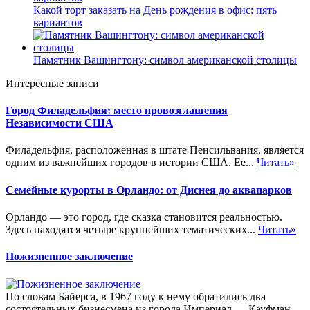
Какой торт заказать на День рождения в офис: пять
вариантов
Памятник Вашингтону: символ американской столицы
Интересные записи
Город Филадельфия: место провозглашения
Независимости США
Филадельфия, расположенная в штате Пенсильвания, является
одним из важнейших городов в истории США. Ее...
Читать»
Семейные курорты в Орландо: от Диснея до аквапарков
Орландо — это город, где сказка становится реальностью.
Здесь находятся четыре крупнейших тематических...
Читать»
Пожизненное заключение
По словам Байерса, в 1967 году к нему обратились два
состоятельных бизнесмена из города Империал — Кауфман