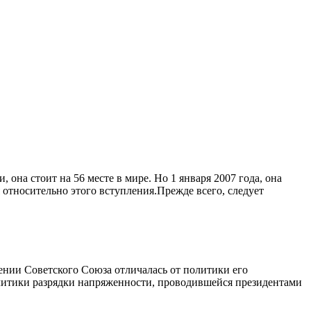
она стоит на 56 месте в мире. Но 1 января 2007 года, она
 относительно этого вступления.Прежде всего, следует
ении Советского Союза отличалась от политики его
литики разрядки напряженности, проводившейся президентами