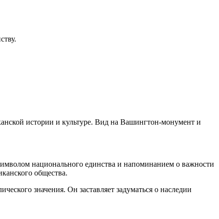
ству.
канской истории и культуре. Вид на Вашингтон-монумент и
символом национального единства и напоминанием о важности
иканского общества.
ческого значения. Он заставляет задуматься о наследии