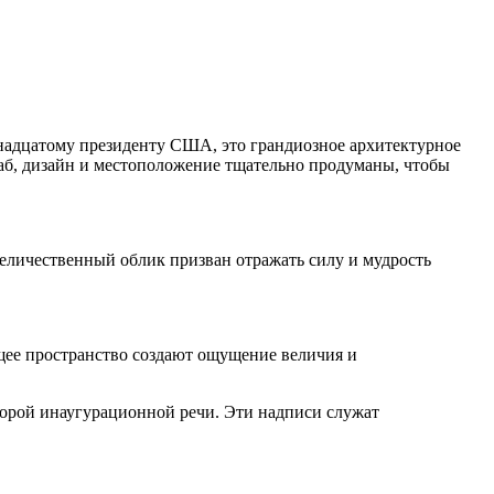
надцатому президенту США, это грандиозное архитектурное
аб, дизайн и местоположение тщательно продуманы, чтобы
еличественный облик призван отражать силу и мудрость
ющее пространство создают ощущение величия и
торой инаугурационной речи. Эти надписи служат