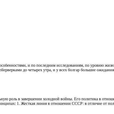
собенностями, и по последним исследованиям, по уровню жизни, 
йерверками до четырех утра, и у всех болгар большие ожидания
льную роль в завершении холодной войны. Его политика в отнош
инципах: 1. Жесткая линия в отношении СССР: в отличие от по