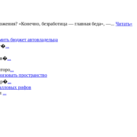
ожения? «Конечно, безработица — главная беда», —...
Читать»
мить бюджет автовладельца
ат�
...
пов�
...
аторо
...
низовать пространство
 пр�
...
ралловых рифов
ми
...