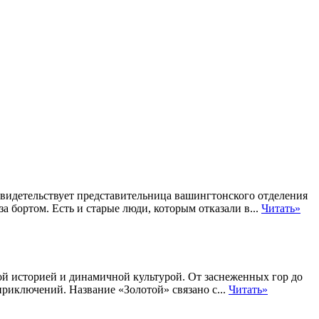
свидетельствует представительница вашингтонского отделения
 бортом. Есть и старые люди, которым отказали в...
Читать»
ой историей и динамичной культурой. От заснеженных гор до
риключений. Название «Золотой» связано с...
Читать»