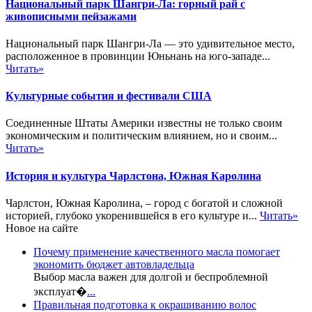
Национальный парк Шангри-Ла: горный рай с
живописными пейзажами
Национальный парк Шангри-Ла — это удивительное место,
расположенное в провинции Юньнань на юго-западе...
Читать»
Культурные события и фестивали США
Соединенные Штаты Америки известны не только своим
экономическим и политическим влиянием, но и своим...
Читать»
История и культура Чарлстона, Южная Каролина
Чарлстон, Южная Каролина, – город с богатой и сложной
историей, глубоко укоренившейся в его культуре и...
Читать»
Новое на сайте
Почему применение качественного масла помогает
экономить бюджет автовладельца
Выбор масла важен для долгой и беспроблемной
эксплуат�
...
Правильная подготовка к окрашиванию волос