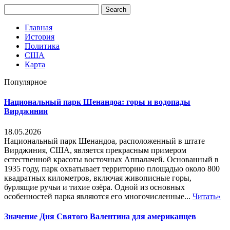
Главная
История
Политика
США
Карта
Популярное
Национальный парк Шенандоа: горы и водопады
Вирджинии
18.05.2026
Национальный парк Шенандоа, расположенный в штате
Вирджиния, США, является прекрасным примером
естественной красоты восточных Аппалачей. Основанный в
1935 году, парк охватывает территорию площадью около 800
квадратных километров, включая живописные горы,
бурлящие ручьи и тихие озёра. Одной из основных
особенностей парка являются его многочисленные...
Читать»
Значение Дня Святого Валентина для американцев