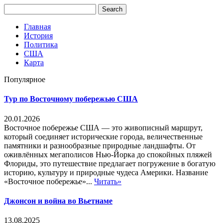
Главная
История
Политика
США
Карта
Популярное
Тур по Восточному побережью США
20.01.2026
Восточное побережье США — это живописный маршрут,
который соединяет исторические города, величественные
памятники и разнообразные природные ландшафты. От
оживлённых мегаполисов Нью-Йорка до спокойных пляжей
Флориды, это путешествие предлагает погружение в богатую
историю, культуру и природные чудеса Америки. Название
«Восточное побережье»...
Читать»
Джонсон и война во Вьетнаме
13.08.2025