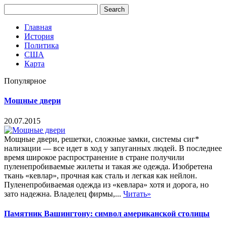
Главная
История
Политика
США
Карта
Популярное
Мощные двери
20.07.2015
Мощные двери, решетки, сложные замки, системы сиг*
нализации — все идет в ход у запуганных людей. В последнее
время широкое распространение в стране получили
пуленепробиваемые жилеты и такая же одежда. Изобретена
ткань «кевлар», прочная как сталь и легкая как нейлон.
Пуленепробиваемая одежда из «кевлара» хотя и дорога, но
зато надежна. Владелец фирмы,...
Читать»
Памятник Вашингтону: символ американской столицы