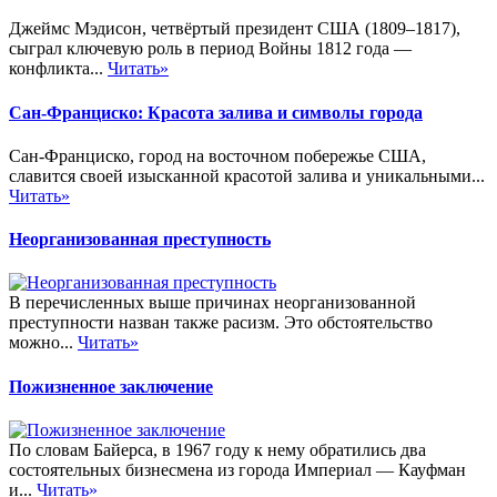
Джеймс Мэдисон, четвёртый президент США (1809–1817),
сыграл ключевую роль в период Войны 1812 года —
конфликта...
Читать»
Сан-Франциско: Красота залива и символы города
Сан-Франциско, город на восточном побережье США,
славится своей изысканной красотой залива и уникальными...
Читать»
Неорганизованная преступность
В перечисленных выше причинах неорганизованной
преступности назван также расизм. Это обстоятельство
можно...
Читать»
Пожизненное заключение
По словам Байерса, в 1967 году к нему обратились два
состоятельных бизнесмена из города Империал — Кауфман
и...
Читать»