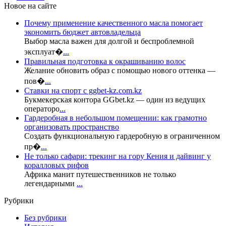
Новое на сайте
Почему применение качественного масла помогает
экономить бюджет автовладельца
Выбор масла важен для долгой и беспроблемной
эксплуат�
...
Правильная подготовка к окрашиванию волос
Желание обновить образ с помощью нового оттенка —
пов�
...
Ставки на спорт с ggbet-kz.com.kz
Букмекерская контора GGbet.kz — один из ведущих
операторо
...
Гардеробная в небольшом помещении: как грамотно
организовать пространство
Создать функциональную гардеробную в ограниченном
пр�
...
Не только сафари: трекинг на гору Кения и дайвинг у
коралловых рифов
Африка манит путешественников не только
легендарными
...
Рубрики
Без рубрики