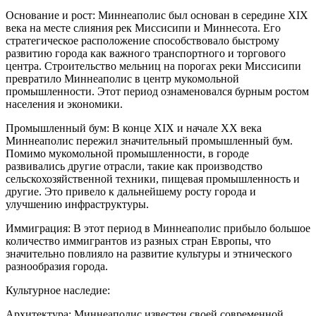
Основание и рост: Миннеаполис был основан в середине XIX
века на месте слияния рек Миссисипи и Миннесота. Его
стратегическое расположение способствовало быстрому
развитию города как важного транспортного и торгового
центра. Строительство мельниц на порогах реки Миссисипи
превратило Миннеаполис в центр мукомольной
промышленности. Этот период ознаменовался бурным ростом
населения и экономики.
Промышленный бум: В конце XIX и начале XX века
Миннеаполис пережил значительный промышленный бум.
Помимо мукомольной промышленности, в городе
развивались другие отрасли, такие как производство
сельскохозяйственной техники, пищевая промышленность и
другие. Это привело к дальнейшему росту города и
улучшению инфраструктуры.
Иммиграция: В этот период в Миннеаполис прибыло большое
количество иммигрантов из разных стран Европы, что
значительно повлияло на развитие культуры и этнического
разнообразия города.
Культурное наследие:
Архитектура: Миннеаполис известен своей современной