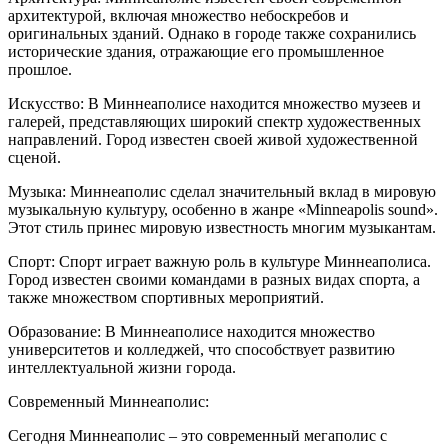
архитектурой, включая множество небоскребов и
оригинальных зданий. Однако в городе также сохранились
исторические здания, отражающие его промышленное
прошлое.
Искусство: В Миннеаполисе находится множество музеев и
галерей, представляющих широкий спектр художественных
направлений. Город известен своей живой художественной
сценой.
Музыка: Миннеаполис сделал значительный вклад в мировую
музыкальную культуру, особенно в жанре «Minneapolis sound».
Этот стиль принес мировую известность многим музыкантам.
Спорт: Спорт играет важную роль в культуре Миннеаполиса.
Город известен своими командами в разных видах спорта, а
также множеством спортивных мероприятий.
Образование: В Миннеаполисе находится множество
университетов и колледжей, что способствует развитию
интеллектуальной жизни города.
Современный Миннеаполис:
Сегодня Миннеаполис – это современный мегаполис с