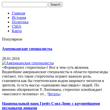
Главная
История
Политика
США
Карта
Популярное
Американские специалисты
28.01.2016
«Формируют стереотипы»! Вот в чем суть явления.
Виднейшие американские специалисты в области пропаганды
считают, что такие стереотипы играют важную роль,
становятся как бы генетическим кодом широкого читателя и
зрителя, то есть массы «одинаково мыслящих» людей. По
мнению обозревателя У. Липпмана, стереотип освобождает
«массового человека» от...
Читать»
Национальный парк Грейт-Сэнд-Дюнс с крупнейшими
песчаными дюнами