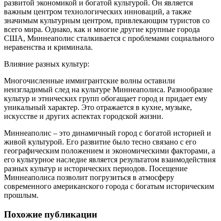
развитой экономикой и богатой культурой. Он является
важным центром технологических инноваций, а также
значимым культурным центром, привлекающим туристов со
всего мира. Однако, как и многие другие крупные города
США, Миннеаполис сталкивается с проблемами социального
неравенства и криминала.
Влияние разных культур:
Многочисленные иммигрантские волны оставили
неизгладимый след на культуре Миннеаполиса. Разнообразие
культур и этнических групп обогащает город и придает ему
уникальный характер. Это отражается в кухне, музыке,
искусстве и других аспектах городской жизни.
Миннеаполис – это динамичный город с богатой историей и
живой культурой. Его развитие было тесно связано с его
географическим положением и экономическими факторами, а
его культурное наследие является результатом взаимодействия
разных культур и исторических периодов. Посещение
Миннеаполиса позволит погрузиться в атмосферу
современного американского города с богатым историческим
прошлым.
Похожие публикации