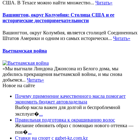
США. В Техасе можно найти множество...
Читать»
Вашингтон, округ Колумбия: Столица США и ее
исторические достопримечательности
Вашингтон, округ Колумбия, является столицей Соединенных
Штатов Америки и одним из самых исторически...
Читать»
Вьетнамская война
«Мы выгнали Линдона Джонсона из Белого дома, мы
добились прекращения вьетнамской войны, и мы снова
добьемся...
Читать»
Новое на сайте
Почему применение качественного масла помогает
экономить бюджет автовладельца
Выбор масла важен для долгой и беспроблемной
эксплуат�
...
Правильная подготовка к окрашиванию волос
Желание обновить образ с помощью нового оттенка —
пов�
...
Ставки на спорт с ggbet-kz.com.kz