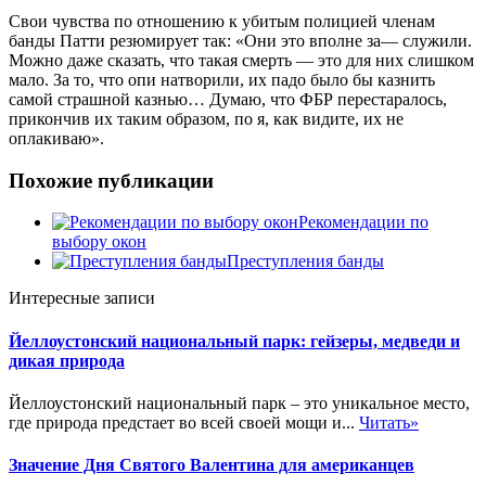
Свои чувства по отношению к убитым полицией членам
банды Патти резюмирует так: «Они это вполне за— служили.
Можно даже сказать, что такая смерть — это для них слишком
мало. За то, что опи натворили, их падо было бы казнить
самой страшной казнью… Думаю, что ФБР перестаралось,
прикончив их таким образом, по я, как видите, их не
оплакиваю».
Похожие публикации
Рекомендации по
выбору окон
Преступления банды
Интересные записи
Йеллоустонский национальный парк: гейзеры, медведи и
дикая природа
Йеллоустонский национальный парк – это уникальное место,
где природа предстает во всей своей мощи и...
Читать»
Значение Дня Святого Валентина для американцев