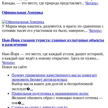
Канады, — это место, где природа представляет...
Читать»
Официальная Америка
У Марша мира нашлись, разумеется, и враги; по сравнению с
сотнями тысяч его участников их было, наверное,...
Читать»
Нью-Йорк глазами туриста: главные культурные объекты
и развлечения
Нью-Йорк — это место, где каждый уголок дышит историей,
а каждый шаг ведёт к новому открытию. Здесь не нужно...
Читать»
Новое на сайте
Почему применение качественного масла помогает
экономить бюджет автовладельца
Выбор масла важен для долгой и беспроблемной
эксплуат�
...
Правильная подготовка к окрашиванию волос
Желание обновить образ с помощью нового оттенка —
пов�
...
Ставки на спорт с ggbet-kz.com.kz