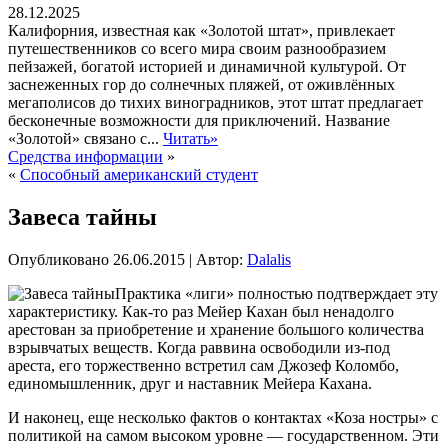
28.12.2025
Калифорния, известная как «Золотой штат», привлекает
путешественников со всего мира своим разнообразием
пейзажей, богатой историей и динамичной культурой. От
заснеженных гор до солнечных пляжей, от оживлённых
мегаполисов до тихих виноградников, этот штат предлагает
бесконечные возможности для приключений. Название
«Золотой» связано с...
Читать»
Средства информации
»
«
Способный американский студент
Завеса тайны
Опубликовано
26.06.2015
|
Автор:
Dalalis
Практика «лиги» полностью подтверждает эту
характеристику. Как-то раз Мейер Кахан был ненадолго
арестован за приобретение и хранение большого количества
взрывчатых веществ. Когда раввина освободили из-под
ареста, его торжественно встретил сам Джозеф Коломбо,
единомышленник, друг и наставник Мейера Кахана.
И наконец, еще несколько фактов о контактах «Коза ностры» с
политикой на самом высоком уровне — государственном. Эти