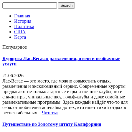
Главная
История
Политика
США
Карта
Популярное
Курорты Лас-Вегаса: развлечения, отели и необычные
услуги
21.06.2026
Лас-Вегас — это место, где можно совместить отдых,
развлечения и эксклюзивный сервис. Современные курорты
предлагают не только азартные игры и ночные клубы, но и
спа-центры, уникальные шоу, гольф-клубы и даже семейные
развлекательные программы. Здесь каждый найдёт что-то для
себя: от любителей adrenalina до тех, кто ищет тихий отдых в
респектабельных...
Читать»
Путешествие по Золотому штату Калифорния